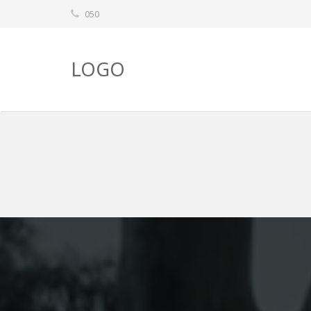
050
LOGO