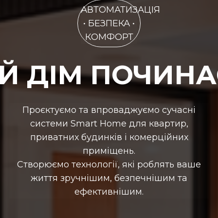
АВТОМАТИЗАЦІЯ
• БЕЗПЕКА •
КОМФОРТ
 ДІМ ПОЧИНА
Проєктуємо та впроваджуємо сучасні
системи Smart Home для квартир,
приватних будинків і комерційних
приміщень.
Створюємо технології, які роблять ваше
життя зручнішим, безпечнішим та
ефективнішим.