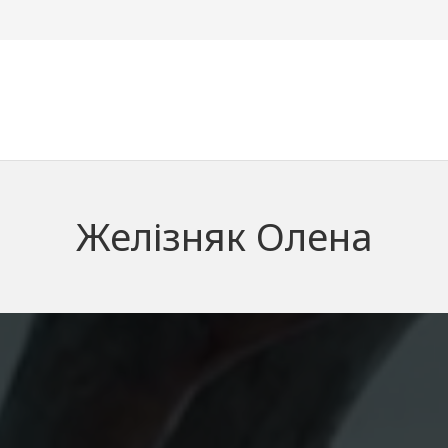
Желізняк Олена