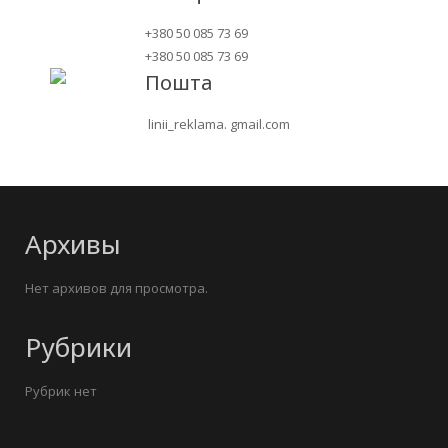
+380 50 085 73 69
+380 50 085 73 69
Пошта
linii_reklama. gmail.com
Архивы
Нет архивов для просмотра.
Рубрики
Рубрик нет