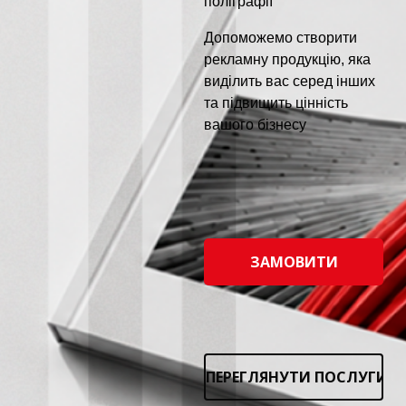
поліграфії
Допоможемо створити
рекламну продукцію, яка
виділить вас серед інших
та підвищить цінність
вашого бізнесу
ЗАМОВИТИ
ПЕРЕГЛЯНУТИ ПОСЛУГИ