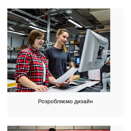
Розробляємо дизайн