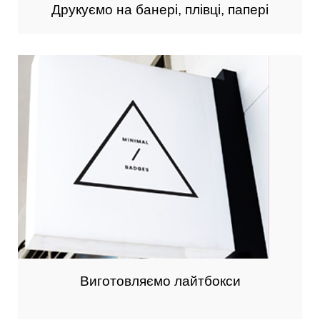
Друкуємо на банері, плівці, папері
Виготовляємо лайтбокси