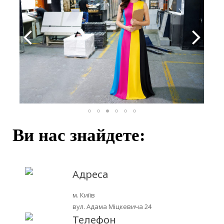
Ви нас знайдете:
Адреса
м. Киїів
вул. Адама Міцкевича 24
Телефон