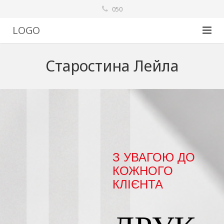
050
LOGO
Головна
Старостина Лейла
З УВАГОЮ ДО
КОЖНОГО
КЛІЄНТА